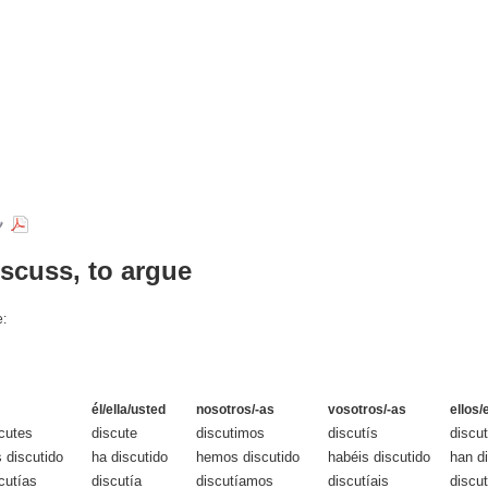
iscuss, to argue
e:
él/ella/usted
nosotros/-as
vosotros/-as
ellos/
cutes
discute
discutimos
discutís
discu
 discutido
ha discutido
hemos discutido
habéis discutido
han d
cutías
discutía
discutíamos
discutíais
discu