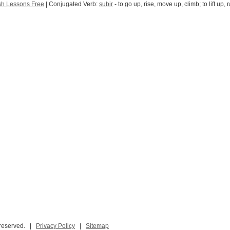
sh Lessons Free
| Conjugated Verb:
subir
- to go up, rise, move up, climb; to lift up, 
 reserved. |
Privacy Policy
|
Sitemap