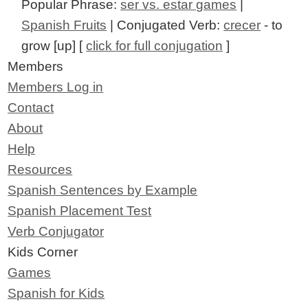
Popular Phrase:
ser vs. estar games
|
Spanish Fruits
| Conjugated Verb:
crecer
- to
grow [up] [
click for full conjugation
]
Members
Members Log in
Contact
About
Help
Resources
Spanish Sentences by Example
Spanish Placement Test
Verb Conjugator
Kids Corner
Games
Spanish for Kids