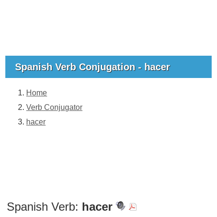
Spanish Verb Conjugation - hacer
Home
Verb Conjugator
hacer
Spanish Verb:
hacer