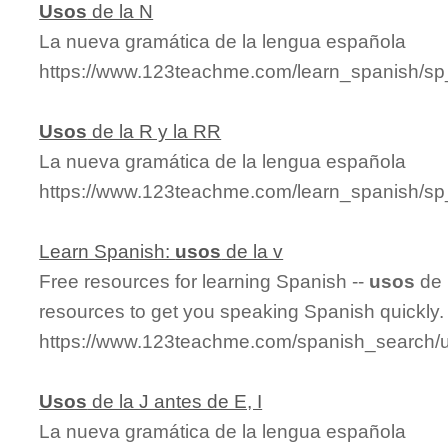
Usos
de la N
La nueva gramática de la lengua española
https://www.123teachme.com/learn_spanish/s
Usos
de la R y la RR
La nueva gramática de la lengua española
https://www.123teachme.com/learn_spanish/sp
Learn Spanish:
usos
de la v
Free resources for learning Spanish --
usos
de 
resources to get you speaking Spanish quickly.
https://www.123teachme.com/spanish_search/
Usos
de la J antes de E, I
La nueva gramática de la lengua española