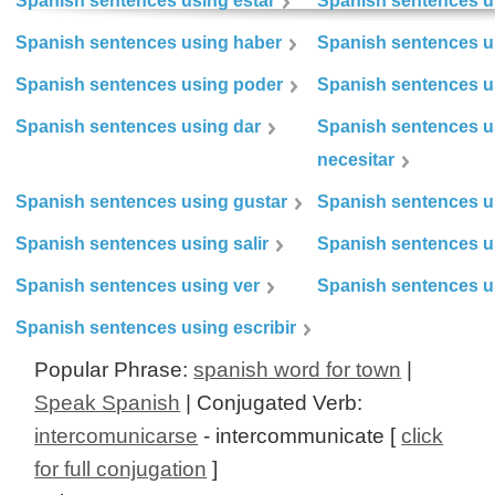
Spanish sentences using estar
Spanish sentences us
Spanish sentences using haber
Spanish sentences u
Spanish sentences using poder
Spanish sentences u
Spanish sentences using dar
Spanish sentences u
necesitar
Spanish sentences using gustar
Spanish sentences u
Spanish sentences using salir
Spanish sentences u
Spanish sentences using ver
Spanish sentences u
Spanish sentences using escribir
Popular Phrase:
spanish word for town
|
Speak Spanish
| Conjugated Verb:
intercomunicarse
- intercommunicate [
click
for full conjugation
]