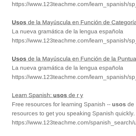
https://www.123teachme.com/learn_spanish/s
Usos
de la Mayúscula en Función de Categorí
La nueva gramática de la lengua española
https://www.123teachme.com/learn_spanish/s
Usos
de la Mayúscula en Función de la Puntu
La nueva gramática de la lengua española
https://www.123teachme.com/learn_spanish/
Learn Spanish:
usos
de r y
Free resources for learning Spanish --
usos
de 
resources to get you speaking Spanish quickly.
https://www.123teachme.com/spanish_search/