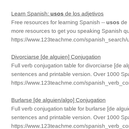
Learn Spanish:
usos
de los adjetivos
Free resources for learning Spanish --
usos
de 
more resources to get you speaking Spanish qu
https://www.123teachme.com/spanish_search/
Divorciarse [de alguien] Conjugation
Full verb conjugation table for divorciarse [de 
sentences and printable version. Over 1000 Sp
https://www.123teachme.com/spanish_verb_conj
Burlarse [de alguien/algo] Conjugation
Full verb conjugation table for burlarse [de alg
sentences and printable version. Over 1000 Sp
https://www.123teachme.com/spanish_verb_con